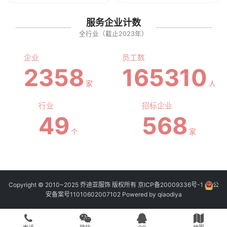
服务企业计数
全行业（截止2023年）
企业
员工数
2358
165310
家
人
行业
招标企业
49
568
个
家
Copyright © 2010~2025 乔迪亚服饰 版权所有
京ICP备20009336号-1
公
安备案号11010602007102
Powered by
qiaodiya