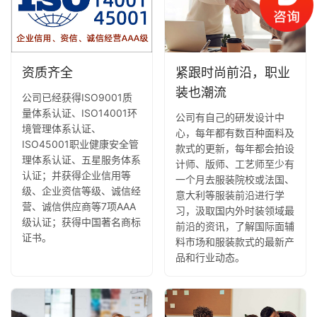
资质齐全
紧跟时尚前沿，职业
装也潮流
公司已经获得ISO9001质
量体系认证、ISO14001环
公司有自己的研发设计中
境管理体系认证、
心，每年都有数百种面料及
ISO45001职业健康安全管
款式的更新，每年都会拍设
理体系认证、五星服务体系
计师、版师、工艺师至少有
认证；并获得企业信用等
一个月去服装院校或法国、
级、企业资信等级、诚信经
意大利等服装前沿进行学
营、诚信供应商等7项AAA
习，汲取国内外时装领域最
级认证；获得中国著名商标
前沿的资讯，了解国际面辅
证书。
料市场和服装款式的最新产
品和行业动态。