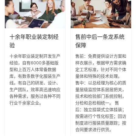
十余年职业装定制经
售前中后一条龙系统
验
保障
十余年职业装定制开发生产
售前：免费提供设计方案和
经验，自有6000多基础版
样衣展示，根据甲方需求确
型和上百万人体常备数据
定工艺标准，针对不同个体
库，有数条数字化服装生产
量体和特殊的技术处理。
线。有自己的研发、设计、
售中：以总经理为核心的质
生产团队，效率高迅速响应
量层级监控体系层层把关，
各种需求，服务过各种不同
技术和检验部门系统控制，
行业千余家企业。
分检和总检相统一。 售
后：独立挂袋式立体挂装；
按需进行个性化标签；回访
制度进行服装质量跟踪；按
合同要求进行供货。