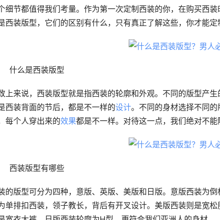
个细节都值得我们考量。作为第一次定制西装的你，在购买西装
是西装版型，它们的区别有什么，只有真正了解这些，你才能定
	什么是西装版型
致上来说，西装版型就是指西装的轮廓和外观。不同的版型产生
是西装背面的节后，都是不一样的
设计
。不同的身材选择不同的
，每个人穿出来的
效果
都是不一样。对待这一点，我们绝对不能
	西装版型有哪些
装的版型可分为四种，意版、英版、美版和日版。意版西装为倒
为单排扣西装，领子教长，背后有开叉设计。美版西装则是宽松
是宽衣大裤。日版西装轮廓为H型，更符合我们亚洲人的身材。