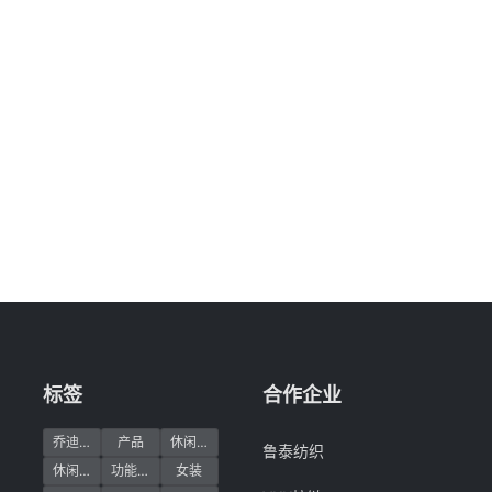
标签
合作企业
乔迪亚
产品
休闲产品
鲁泰纺织
休闲装定制
功能产品
女装