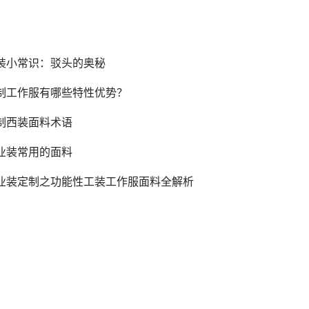
装小常识：驳头的奥秘
制工作服有哪些特性优势？
制西装面料术语
业装常用的面料
业装定制之功能性工装工作服面料全解析