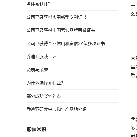
务体系认证”
一
么
公司已经获得实用新型专利证书
公司已经获得中国著名品牌荣誉证书
公司已获得企业信用和资信3A级多项证书
乔迪亚服装工艺
大
至
资质与荣誉
后
为什么选择乔迪亚？
部分成功案例列表
乔迪亚研发中心和生产基地介绍
西
多
服装常识
就