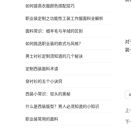
如何提高衣服颜色搭配技巧
职业装定制之功能性工装工作服面料全解析
面料常识：细羊毛与羊绒的区别
对
如何挑选职业装的款式与风格？
装
男士衬衫定制须知道的几个秘诀
定制西装面料术语
穿衬衫的五个小诀窍
西装小常识：驳头的奥秘
什么是西装版型？男人必须知道的小知识
上
职业装常用的面料
下