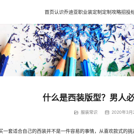
首页
认识乔迪亚
职业装定制
定制攻略
招投
什么是西装版型？男人
服装常识
2020年3月2
买一套适合自己的西装并不是一件容易的事情，从喜欢款式的挑