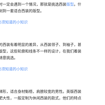
时一定会遇到一个情况，那就是挑选西装
版型
。什
制到一套适合西装的版型。
的西装有着明显的差异，从西装领子、到袖子，甚
版型，这些轮廓和线条不一样的设计，在我们着装
随意挑选。
梯形，适合身材魁梧，肩膀较宽的男性。英版西装
肥大性，一般定制为休闲西装的款式，他们的特点