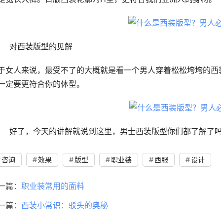
	对西装版型的见解
于女人来说，最受不了的大概就是看一个男人穿着松松垮垮的西
一定要更符合你的体型。
	好了，今天的讲解就说到这里，男士西装版型你们都了解了
咨询
效果
版型
职业装
西服
设计
一篇：
职业装常用的面料
一篇：
西装小常识：驳头的奥秘