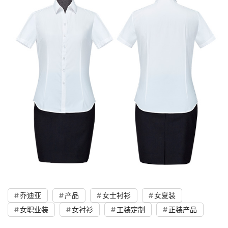
乔迪亚
产品
女士衬衫
女夏装
女职业装
女衬衫
工装定制
正装产品