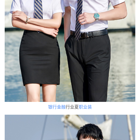
银行
金融
行业夏
职业装