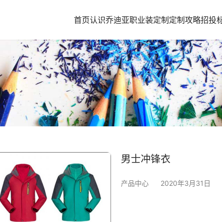
首页
认识乔迪亚
职业装定制
定制攻略
招投
男士冲锋衣
产品中心
2020年3月31日