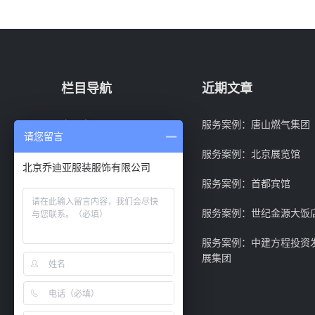
栏目导航
近期文章
产品中心
服务案例：唐山燃气集团
请您留言
定制攻略
服务案例：北京展览馆
北京乔迪亚服装服饰有限公司
客户案例
服务案例：首都宾馆
招投标实力
服务案例：世纪金源大饭
职业装定制
服务案例：中建方程投资
展集团
联系我们
认识乔迪亚