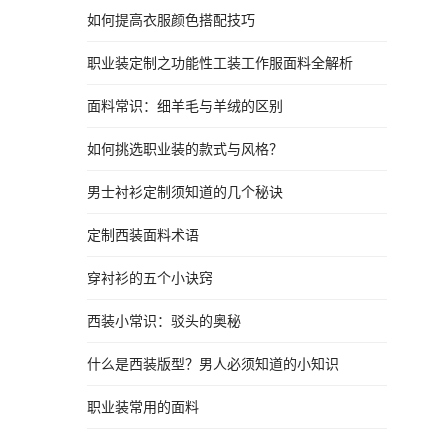
如何提高衣服颜色搭配技巧
职业装定制之功能性工装工作服面料全解析
面料常识：细羊毛与羊绒的区别
如何挑选职业装的款式与风格？
男士衬衫定制须知道的几个秘诀
定制西装面料术语
穿衬衫的五个小诀窍
西装小常识：驳头的奥秘
什么是西装版型？男人必须知道的小知识
职业装常用的面料