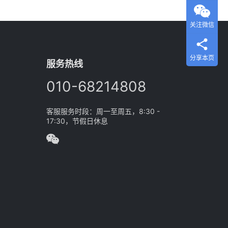
关注微信
分享本页
服务热线
010-68214808
客服服务时段：周一至周五，8:30 -
17:30，节假日休息