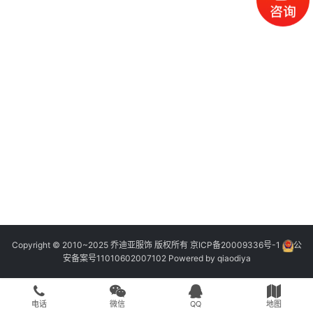
Copyright © 2010~2025 乔迪亚服饰 版权所有
京ICP备20009336号-1
公
安备案号11010602007102
Powered by
qiaodiya
电话
微信
QQ
地图