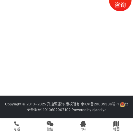
Copyright © 2010~2025 乔迪亚服饰 版权所有
京ICP备20009336号-1
公
安备案号11010602007102
Powered by
qiaodiya
电话
微信
QQ
地图