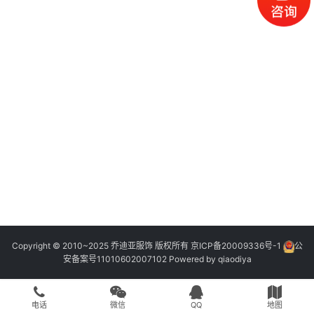
Copyright © 2010~2025 乔迪亚服饰 版权所有
京ICP备20009336号-1
公
安备案号11010602007102
Powered by
qiaodiya
电话
微信
QQ
地图