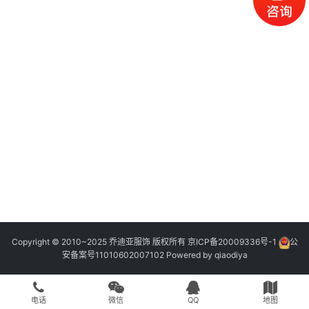
Copyright © 2010~2025 乔迪亚服饰 版权所有
京ICP备20009336号-1
公
安备案号11010602007102
Powered by
qiaodiya
电话
微信
QQ
地图