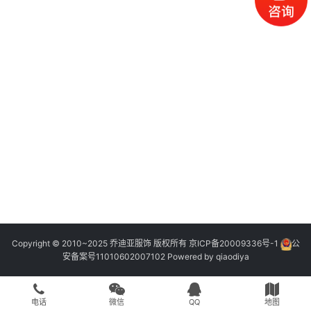
Copyright © 2010~2025 乔迪亚服饰 版权所有
京ICP备20009336号-1
公
安备案号11010602007102
Powered by
qiaodiya
电话
微信
QQ
地图