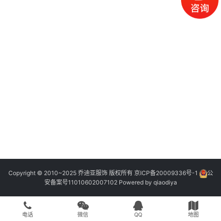
Copyright © 2010~2025 乔迪亚服饰 版权所有
京ICP备20009336号-1
公
安备案号11010602007102
Powered by
qiaodiya
电话
微信
QQ
地图