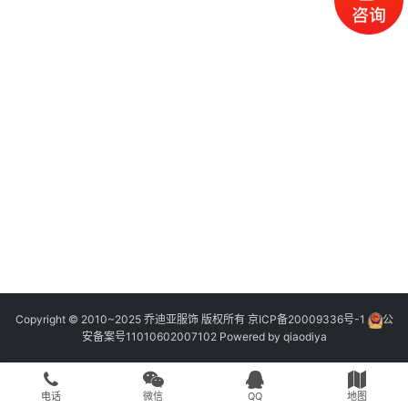
Copyright © 2010~2025 乔迪亚服饰 版权所有
京ICP备20009336号-1
公
安备案号11010602007102
Powered by
qiaodiya
电话
微信
QQ
地图